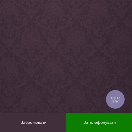
КНОПКА
ЗВ'ЯЗКУ
Забронювати
Зателефонувати