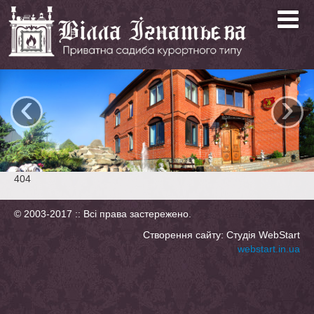
‹
›
404
© 2003-2017 :: Всі права застережено.
Створення сайту: Студія WebStart
webstart.in.ua